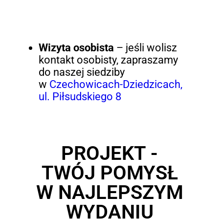
Wizyta osobista
– jeśli wolisz
kontakt osobisty, zapraszamy
do naszej siedziby
w
Czechowicach-Dziedzicach,
ul. Piłsudskiego 8
PROJEKT -
TWÓJ POMYSŁ
W NAJLEPSZYM
WYDANIU