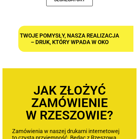
TWOJE POMYSŁY, NASZA REALIZACJA
– DRUK, KTÓRY WPADA W OKO
JAK ZŁOŻYĆ
ZAMÓWIENIE
W RZESZOWIE?
Zamówienia w naszej drukarni internetowej
to czysta przyjemność. Będąc z Rzeszowa,