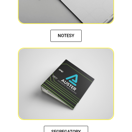
NOTESY
SEGREGATORY