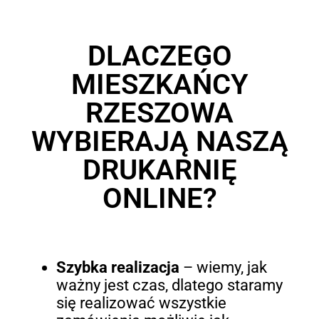
DLACZEGO
MIESZKAŃCY
RZESZOWA
WYBIERAJĄ NASZĄ
DRUKARNIĘ
ONLINE?
Szybka realizacja
– wiemy, jak
ważny jest czas, dlatego staramy
się realizować wszystkie