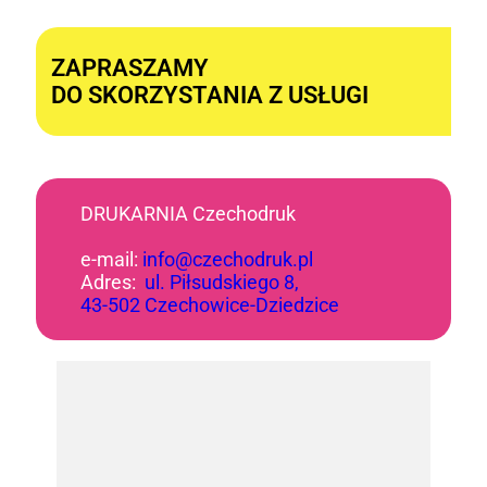
Alternative:
ZAPRASZAMY
DO SKORZYSTANIA Z USŁUGI
DRUKARNIA Czechodruk
e-mail:
info@czechodruk.pl
Adres:
ul. Piłsudskiego 8,
43-502 Czechowice-Dziedzice