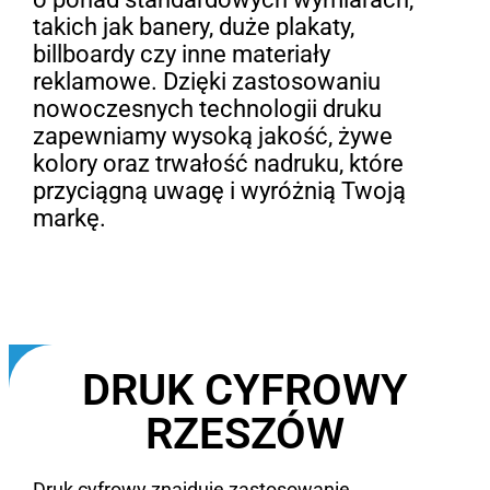
takich jak banery, duże plakaty,
billboardy czy inne materiały
reklamowe. Dzięki zastosowaniu
nowoczesnych technologii druku
zapewniamy wysoką jakość, żywe
kolory oraz trwałość nadruku, które
przyciągną uwagę i wyróżnią Twoją
markę.
DRUK CYFROWY
RZESZÓW
Druk cyfrowy znajduje zastosowanie