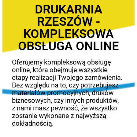
DRUKARNIA
RZESZÓW -
KOMPLEKSOWA
OBSŁUGA ONLINE
Oferujemy kompleksową obsługę
online, która obejmuje wszystkie
etapy realizacji Twojego zamówienia.
Bez względu na to, czy potrzebujesz
materiałów promocyjnych, druków
biznesowych, czy innych produktów,
z nami masz pewność, że wszystko
zostanie wykonane z najwyższą
dokładnością.