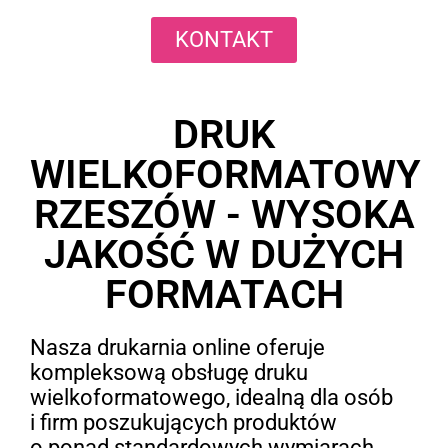
KONTAKT
DRUK
WIELKOFORMATOWY
RZESZÓW - WYSOKA
JAKOŚĆ W DUŻYCH
FORMATACH
Nasza drukarnia online oferuje
kompleksową obsługę druku
wielkoformatowego, idealną dla osób
i firm poszukujących produktów
o ponad standardowych wymiarach,