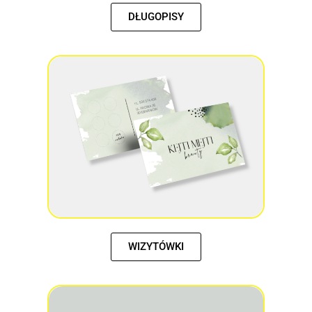
DŁUGOPISY
WIZYTÓWKI