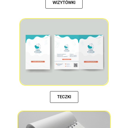
WIZYTÓWKI
TECZKI