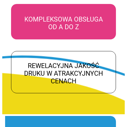
KOMPLEKSOWA OBSŁUGA
OD A DO Z
REWELACYJNA JAKOŚĆ
DRUKU W ATRAKCYJNYCH
CENACH