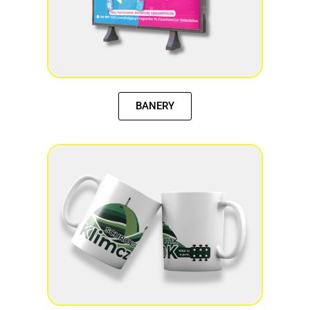
BANERY