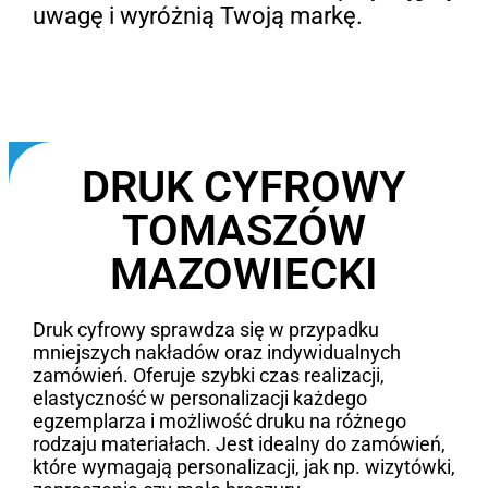
uwagę i wyróżnią Twoją markę.
DRUK CYFROWY
TOMASZÓW
MAZOWIECKI
Druk cyfrowy sprawdza się w przypadku
mniejszych nakładów oraz indywidualnych
zamówień. Oferuje szybki czas realizacji,
elastyczność w personalizacji każdego
egzemplarza i możliwość druku na różnego
rodzaju materiałach. Jest idealny do zamówień,
które wymagają personalizacji, jak np. wizytówki,