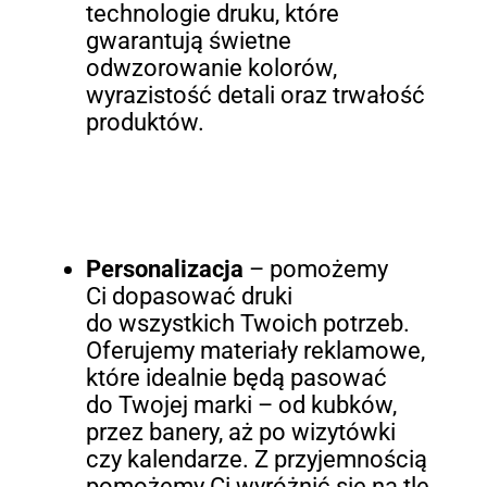
technologie druku, które
gwarantują świetne
odwzorowanie kolorów,
wyrazistość detali oraz trwałość
produktów.
Personalizacja
– pomożemy
Ci dopasować druki
do wszystkich Twoich potrzeb.
Oferujemy materiały reklamowe,
które idealnie będą pasować
do Twojej marki – od kubków,
przez banery, aż po wizytówki
czy kalendarze. Z przyjemnością
pomożemy Ci wyróżnić się na tle