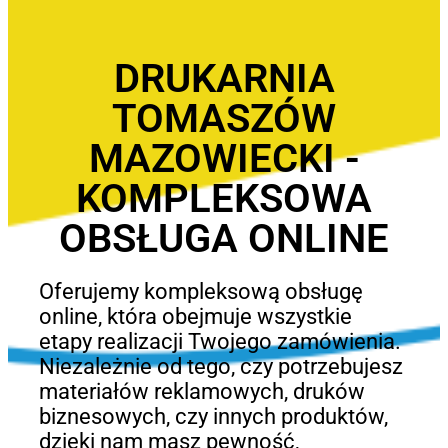
DRUKARNIA
TOMASZÓW
MAZOWIECKI -
KOMPLEKSOWA
OBSŁUGA ONLINE
Oferujemy kompleksową obsługę
online, która obejmuje wszystkie
etapy realizacji Twojego zamówienia.
Niezależnie od tego, czy potrzebujesz
materiałów reklamowych, druków
biznesowych, czy innych produktów,
dzięki nam masz pewność,