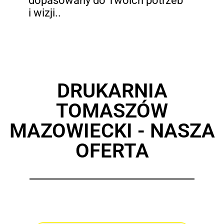
dopasowany do Twoich potrzeb
i wizji..
DRUKARNIA
TOMASZÓW
MAZOWIECKI - NASZA
OFERTA