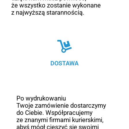
że wszystko zostanie wykonane
z najwyższą starannością.
DOSTAWA
Po wydrukowaniu
Twoje zamówienie dostarczymy
do Ciebie. Współpracujemy
ze znanymi firmami kurierskimi,
abyś mógł cieszyć się swoimi