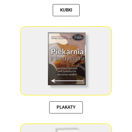
KUBKI
PLAKATY