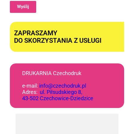
Wyślij
Alternative:
ZAPRASZAMY
DO SKORZYSTANIA Z USŁUGI
DRUKARNIA Czechodruk
e-mail:
info@czechodruk.pl
Adres:
ul. Piłsudskiego 8,
43-502 Czechowice-Dziedzice