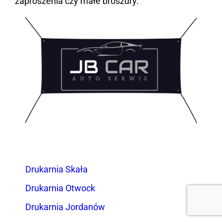
zaproszenia czy małe broszury.
Drukarnia Skała
Drukarnia Otwock
Drukarnia Jordanów