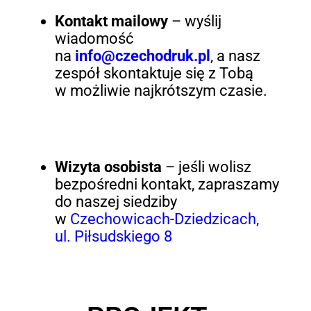
Kontakt mailowy
– wyślij
wiadomość
na
info@czechodruk.pl
, a nasz
zespół skontaktuje się z Tobą
w możliwie najkrótszym czasie.
Wizyta osobista
– jeśli wolisz
bezpośredni kontakt, zapraszamy
do naszej siedziby
w
Czechowicach-Dziedzicach,
ul. Piłsudskiego 8