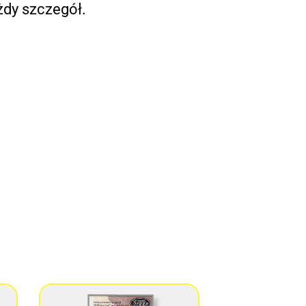
żdy szczegół.