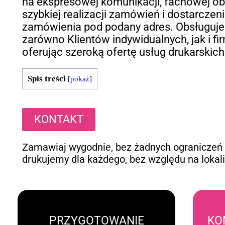
na ekspresowej komunikacji, fachowej ob
szybkiej realizacji zamówień i dostarczen
zamówienia pod podany adres. Obsługuj
zarówno Klientów indywidualnych, jak i fir
oferując szeroką ofertę usług drukarskich
Spis treści
[
pokaż
]
KONTAKT
Zamawiaj wygodnie, bez żadnych ograniczeń
drukujemy dla każdego, bez względu na lokali
PRZYGOTOWANIE
KO