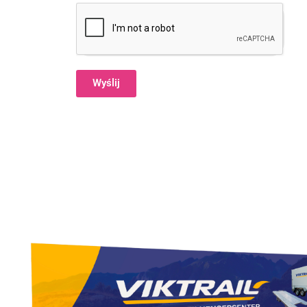
Wyślij
Alternative: