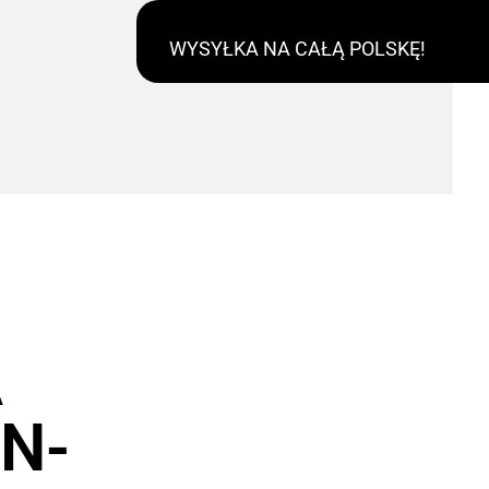
WYSYŁKA NA CAŁĄ POLSKĘ!
A
N-