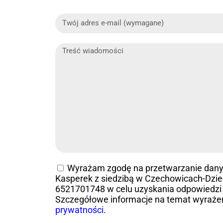
Wyrażam zgodę na przetwarzanie dan
Kasperek z siedzibą w Czechowicach-Dziedz
6521701748 w celu uzyskania odpowiedzi 
Szczegółowe informacje na temat wyraże
prywatności
.