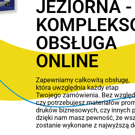
JEZIORNA -
KOMPLEKS
OBSŁUGA
ONLINE
Zapewniamy całkowitą obsługę,
która uwzględnia każdy etap
Twojego zamówienia. Bez względu
czy potrzebujesz materiałów pro
druków biznesowych, czy innych 
dzięki nam masz pewność, że ws
zostanie wykonane z najwyższą d