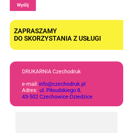
Wyślij
Alternative:
ZAPRASZAMY
DO SKORZYSTANIA Z USŁUGI
DRUKARNIA Czechodruk
e-mail:
info@czechodruk.pl
Adres:
ul. Piłsudskiego 8,
43-502 Czechowice-Dziedzice