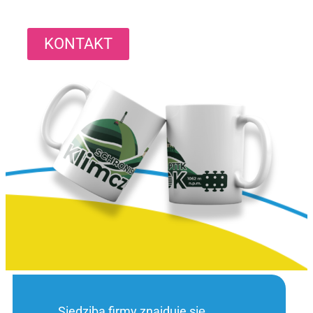
KONTAKT
Siedziba firmy znajduje się