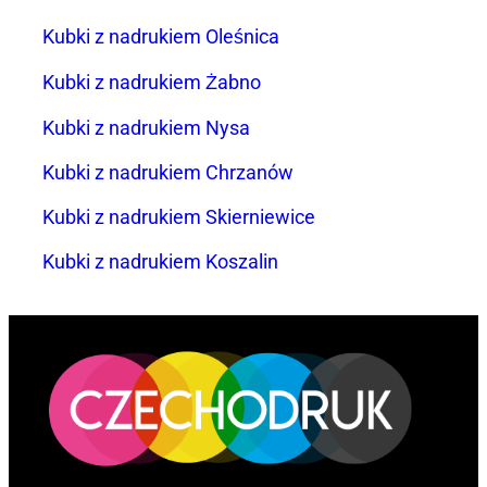
Kubki z nadrukiem Oleśnica
Kubki z nadrukiem Żabno
Kubki z nadrukiem Nysa
Kubki z nadrukiem Chrzanów
Kubki z nadrukiem Skierniewice
Kubki z nadrukiem Koszalin