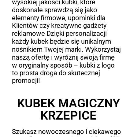
wysokiej jakości kubki, które
doskonale sprawdzą się jako
elementy firmowe, upominki dla
Klientów czy kreatywne gadżety
reklamowe Dzięki personalizacji
każdy kubek będzie się unikalnym
nośnikiem Twojej marki. Wykorzystaj
naszą ofertę i wyróżnij swoją firmę
w oryginalny sposób – kubki z logo
to prosta droga do skutecznej
promocji!
KUBEK MAGICZNY
KRZEPICE
Szukasz nowoczesnego i ciekawego