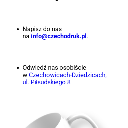
Napisz do nas
na
info@czechodruk.pl
.
Odwiedź nas osobiście
w
Czechowicach-Dziedzicach,
ul. Piłsudskiego 8