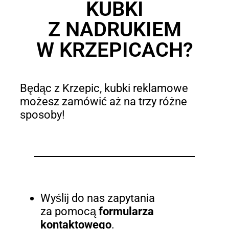
KUBKI
Z NADRUKIEM
W KRZEPICACH?
Będąc z Krzepic, kubki reklamowe
możesz zamówić aż na trzy różne
sposoby!
Wyślij do nas zapytania
za pomocą
formularza
kontaktowego
.