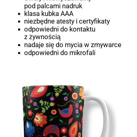
pod palcami nadruk
klasa kubka AAA
niezbędne atesty i certyfikaty
odpowiedni do kontaktu
z żywnością
nadaje się do mycia w zmywarce
odpowiedni do mikrofali