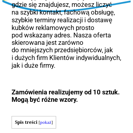
gdzie się znajdujesz, możesz liczyć
na szybki kontakt, fachową obsługę,
szybkie terminy realizacji i dostawę
kubków reklamowych prosto
pod wskazany adres. Nasza oferta
skierowana jest zarówno
do mniejszych przedsiębiorców, jak
i dużych firm Klientów indywidualnych,
jak i duże firmy.
Zamówienia realizujemy od 10 sztuk.
Mogą być różne wzory.
Spis treści
[
pokaż
]