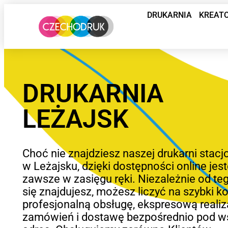
DRUKARNIA
KREAT
DRUKARNIA
LEŻAJSK
Choć nie znajdziesz naszej drukarni stacj
w Leżajsku, dzięki dostępności online je
zawsze w zasięgu ręki. Niezależnie od teg
się znajdujesz, możesz liczyć na szybki ko
profesjonalną obsługę, ekspresową realiz
zamówień i dostawę bezpośrednio pod w