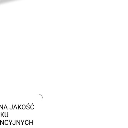
NA JAKOŚĆ
UKU
ENCYJNYCH