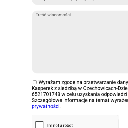
Wyrażam zgodę na przetwarzanie dan
Kasperek z siedzibą w Czechowicach-Dziedz
6521701748 w celu uzyskania odpowiedzi 
Szczegółowe informacje na temat wyraże
prywatności
.