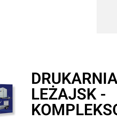
DRUKARNI
LEŻAJSK -
KOMPLEKS