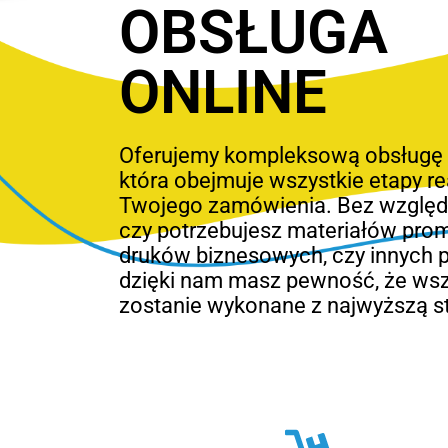
OBSŁUGA
ONLINE
Oferujemy kompleksową obsługę o
która obejmuje wszystkie etapy rea
Twojego zamówienia. Bez względu
czy potrzebujesz materiałów pro
druków biznesowych, czy innych 
dzięki nam masz pewność, że ws
zostanie wykonane z najwyższą s