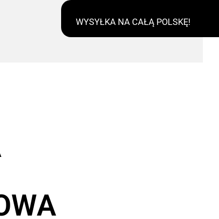
WYSYŁKA NA CAŁĄ POLSKĘ!
A
OWA