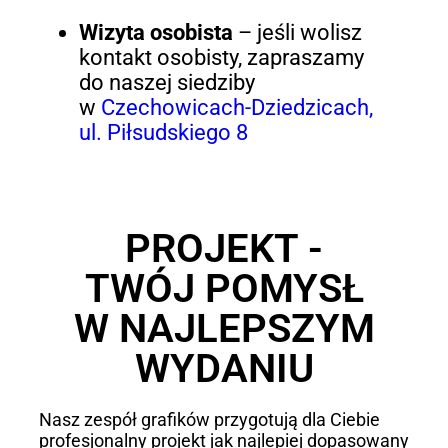
Wizyta osobista
– jeśli wolisz
kontakt osobisty, zapraszamy
do naszej siedziby
w
Czechowicach-Dziedzicach,
ul. Piłsudskiego 8
PROJEKT -
TWÓJ POMYSŁ
W NAJLEPSZYM
WYDANIU
Nasz zespół grafików przygotują dla Ciebie
profesjonalny projekt jak najlepiej dopasowany