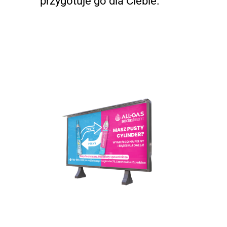
przygotuje go dla Ciebie.