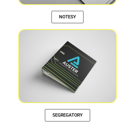
NOTESY
SEGREGATORY