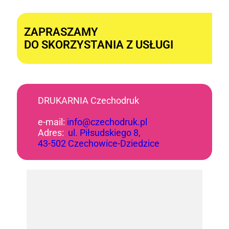
Alternative:
ZAPRASZAMY
DO SKORZYSTANIA Z USŁUGI
DRUKARNIA Czechodruk
e-mail:
info@czechodruk.pl
Adres:
ul. Piłsudskiego 8,
43-502 Czechowice-Dziedzice