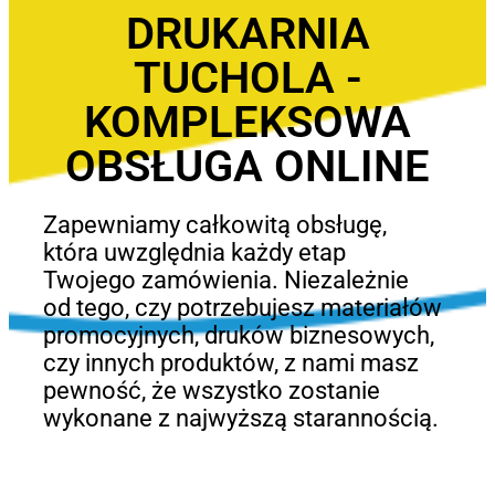
DRUKARNIA
TUCHOLA -
KOMPLEKSOWA
OBSŁUGA ONLINE
Zapewniamy całkowitą obsługę,
która uwzględnia każdy etap
Twojego zamówienia. Niezależnie
od tego, czy potrzebujesz materiałów
promocyjnych, druków biznesowych,
czy innych produktów, z nami masz
pewność, że wszystko zostanie
wykonane z najwyższą starannością.