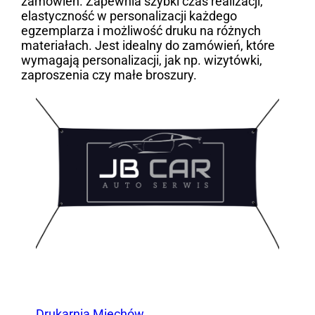
zamówień. Zapewnia szybki czas realizacji,
elastyczność w personalizacji każdego
egzemplarza i możliwość druku na różnych
materiałach. Jest idealny do zamówień, które
wymagają personalizacji, jak np. wizytówki,
zaproszenia czy małe broszury.
Drukarnia Miechów