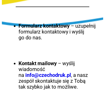
Formularz kontaktowy
– uzupełnij
formularz kontaktowy i wyślij
go do nas.
Kontakt mailowy
– wyślij
wiadomość
na
info@czechodruk.pl
, a nasz
zespół skontaktuje się z Tobą
tak szybko jak to możliwe.