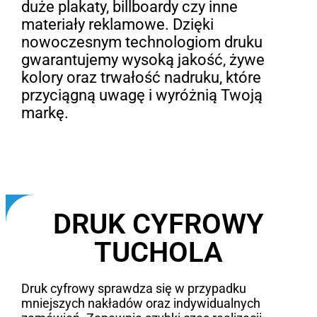
duże plakaty, billboardy czy inne
materiały reklamowe. Dzięki
nowoczesnym technologiom druku
gwarantujemy wysoką jakość, żywe
kolory oraz trwałość nadruku, które
przyciągną uwagę i wyróżnią Twoją
markę.
DRUK CYFROWY
TUCHOLA
Druk cyfrowy sprawdza się w przypadku
mniejszych nakładów oraz indywidualnych