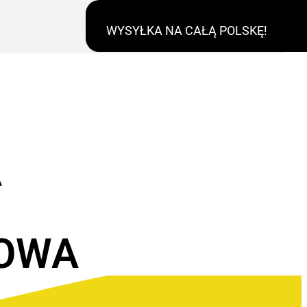
WYSYŁKA NA CAŁĄ POLSKĘ!
A
OWA