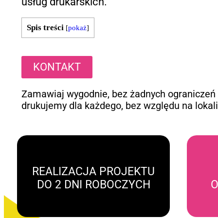
usług drukarskich.
Spis treści
[
pokaż
]
KONTAKT
Zamawiaj wygodnie, bez żadnych ograniczeń
drukujemy dla każdego, bez względu na lokali
REALIZACJA PROJEKTU
DO 2 DNI ROBOCZYCH
O