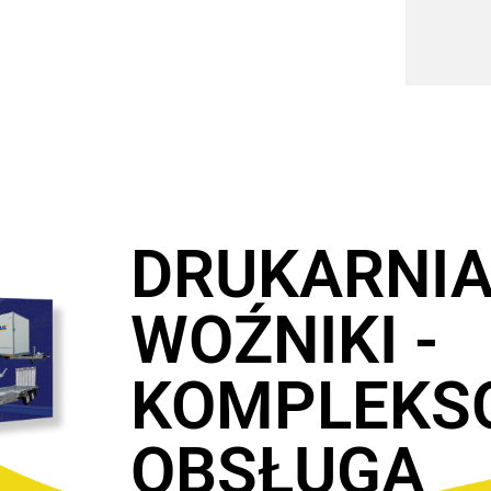
DRUKARNI
WOŹNIKI -
KOMPLEKS
OBSŁUGA