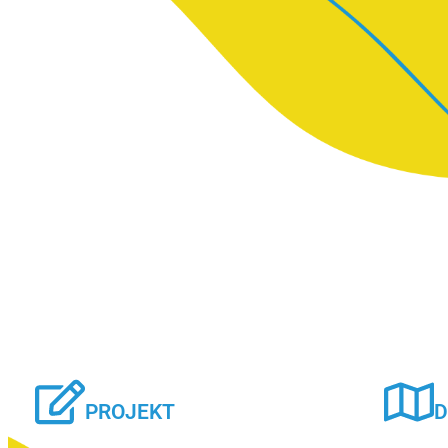
PROJEKT
D