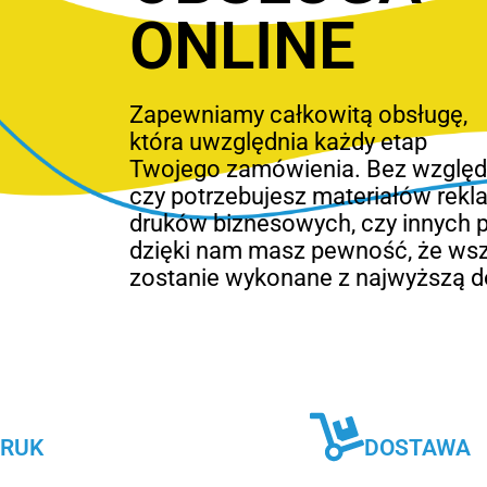
ONLINE
Zapewniamy całkowitą obsługę,
która uwzględnia każdy etap
Twojego zamówienia. Bez względu
czy potrzebujesz materiałów rek
druków biznesowych, czy innych 
dzięki nam masz pewność, że ws
zostanie wykonane z najwyższą d
RUK
DOSTAWA