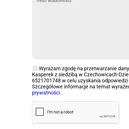
Wyrażam zgodę na przetwarzanie dan
Kasperek z siedzibą w Czechowicach-Dziedz
6521701748 w celu uzyskania odpowiedzi 
Szczegółowe informacje na temat wyraże
prywatności
.