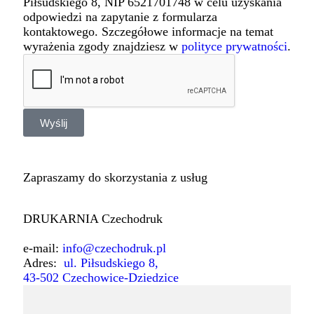
Piłsudskiego 8, NIP 6521701748 w celu uzyskania
odpowiedzi na zapytanie z formularza
kontaktowego. Szczegółowe informacje na temat
wyrażenia zgody znajdziesz w
polityce prywatności
.
Wyślij
Alternative:
Zapraszamy do skorzystania z usług
DRUKARNIA Czechodruk
e-mail:
info@czechodruk.pl
Adres:
ul. Piłsudskiego 8,
43-502 Czechowice-Dziedzice