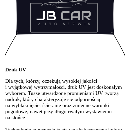
Druk UV
Dla tych, którzy, oczekują wysokiej jakości
i wyjątkowej wytrzymałości, druk UV jest doskonałym
wyborem. Tusze utwardzone promieniami UV tworzą
nadruk, który charakteryzuje się odpornością
na wyblaknięcie, ścieranie oraz zmienne warunki
pogodowe, nawet przy długotrwałym wystawieniu
na słońce.
Technologia ta pozwala także uzyskać nasycone kolory,