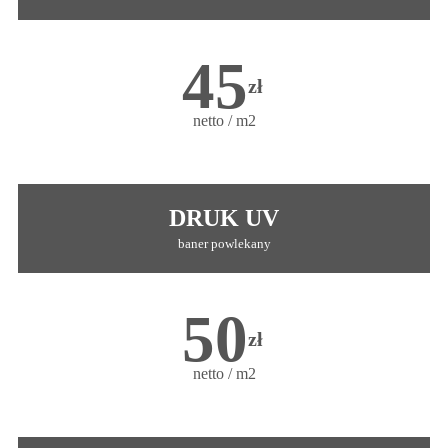
45
zł
netto / m2
DRUK UV
baner powlekany
50
zł
netto / m2