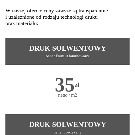
W naszej ofercie ceny zawsze są transparentne
i uzależnione od rodzaju technologi druku
oraz materiału:
DRUK SOLWENTOWY
baner Frontlit laminowany
35
zł
netto / m2
DRUK SOLWENTOWY
baner powlekany