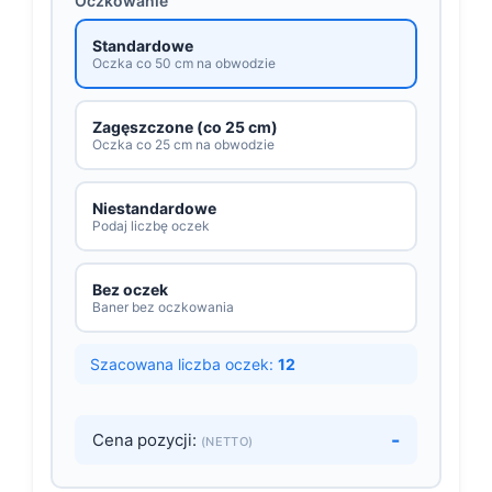
Oczkowanie
Standardowe
Oczka co 50 cm na obwodzie
Zagęszczone (co 25 cm)
Oczka co 25 cm na obwodzie
Niestandardowe
Podaj liczbę oczek
Bez oczek
Baner bez oczkowania
Szacowana liczba oczek:
12
-
Cena pozycji:
(NETTO)