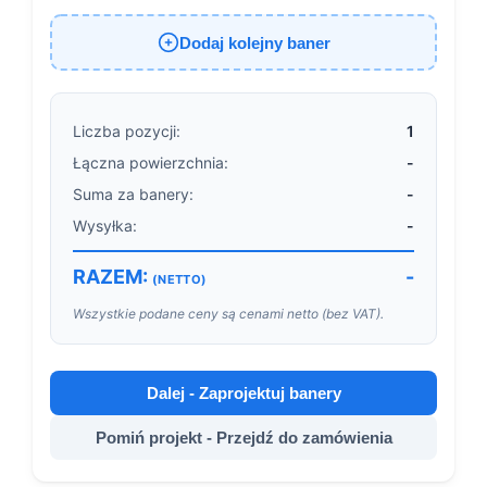
Dodaj kolejny baner
Liczba pozycji:
1
Łączna powierzchnia:
-
Suma za banery:
-
Wysyłka:
-
RAZEM:
-
(NETTO)
Wszystkie podane ceny są cenami netto (bez VAT).
Dalej - Zaprojektuj banery
Pomiń projekt - Przejdź do zamówienia