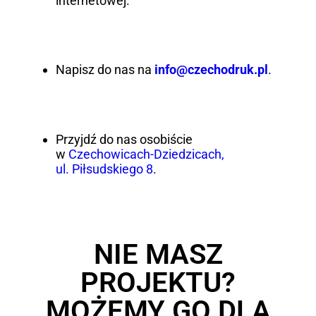
internetowej.
Napisz do nas na
info@czechodruk.pl
.
Przyjdź do nas osobiście
w
Czechowicach-Dziedzicach,
ul. Piłsudskiego 8
.
NIE MASZ
PROJEKTU?
MOŻEMY GO DLA