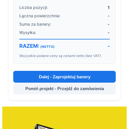
Liczba pozycji:
1
Łączna powierzchnia:
-
Suma za banery:
-
Wysyłka:
-
RAZEM:
-
(NETTO)
Wszystkie podane ceny są cenami netto (bez VAT).
Dalej - Zaprojektuj banery
Pomiń projekt - Przejdź do zamówienia