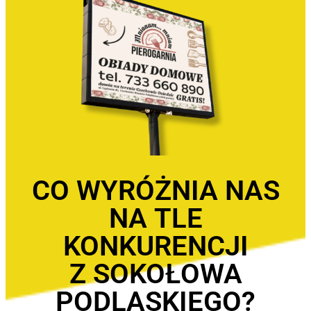
CO WYRÓŻNIA NAS
NA TLE
KONKURENCJI
Z SOKOŁOWA
PODLASKIEGO?