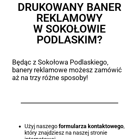
DRUKOWANY BANER
REKLAMOWY
W SOKOŁOWIE
PODLASKIM?
Będąc z Sokołowa Podlaskiego,
banery reklamowe możesz zamówić
aż na trzy różne sposoby!
Użyj naszego
formularza kontaktowego
,
który znajdziesz na naszej stronie