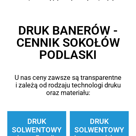
DRUK BANERÓW -
CENNIK SOKOŁÓW
PODLASKI
U nas ceny zawsze są transparentne
i zależą od rodzaju technologi druku
oraz materiału:
DRUK
DRUK
SOLWENTOWY
SOLWENTOWY