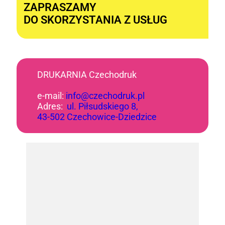
ZAPRASZAMY
DO SKORZYSTANIA Z USŁUG
DRUKARNIA Czechodruk
e-mail:
info@czechodruk.pl
Adres:
ul. Piłsudskiego 8,
43-502 Czechowice-Dziedzice