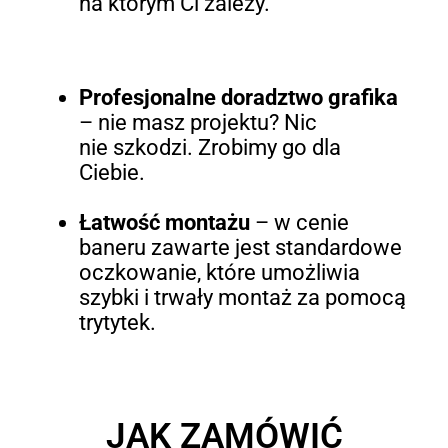
na którym Ci zależy.
Profesjonalne doradztwo grafika
– nie masz projektu? Nic
nie szkodzi. Zrobimy go dla
Ciebie.
Łatwość montażu
–
w cenie
baneru zawarte jest standardowe
oczkowanie, które umożliwia
szybki i trwały montaż za pomocą
trytytek.
JAK ZAMÓWIĆ