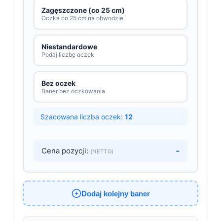
Zagęszczone (co 25 cm)
Oczka co 25 cm na obwodzie
Niestandardowe
Podaj liczbę oczek
Bez oczek
Baner bez oczkowania
Szacowana liczba oczek:
12
-
Cena pozycji:
(NETTO)
Dodaj kolejny baner