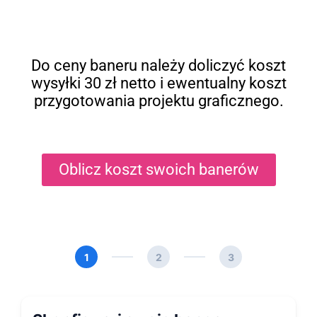
Do ceny baneru należy doliczyć koszt
wysyłki 30 zł netto i ewentualny koszt
przygotowania projektu graficznego.
Oblicz koszt swoich banerów
1
2
3