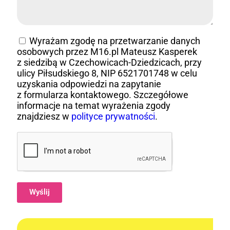
Wyrażam zgodę na przetwarzanie danych
osobowych przez M16.pl Mateusz Kasperek
z siedzibą w Czechowicach-Dziedzicach, przy
ulicy Piłsudskiego 8, NIP 6521701748 w celu
uzyskania odpowiedzi na zapytanie
z formularza kontaktowego. Szczegółowe
informacje na temat wyrażenia zgody
znajdziesz w
polityce prywatności
.
Wyślij
Alternative: