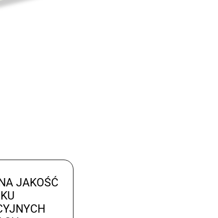
NA JAKOŚĆ
UKU
CYJNYCH