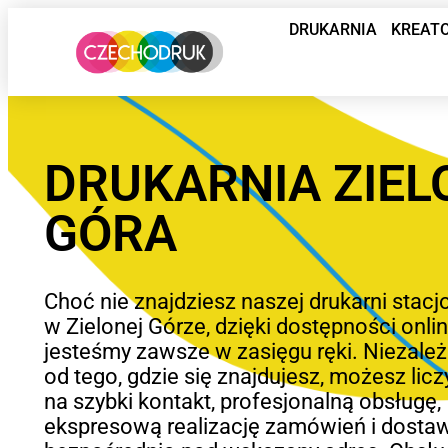
DRUKARNIA
KREAT
DRUKARNIA ZIEL
GÓRA
Choć nie znajdziesz naszej drukarni stacj
w Zielonej Górze, dzięki dostępności onli
jesteśmy zawsze w zasięgu ręki. Niezależ
od tego, gdzie się znajdujesz, możesz licz
na szybki kontakt, profesjonalną obsługę,
ekspresową realizację zamówień i dosta