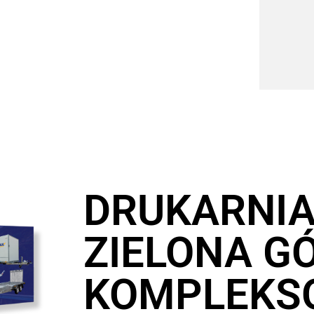
DRUKARNI
ZIELONA GÓ
KOMPLEKS