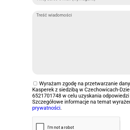
Wyrażam zgodę na przetwarzanie dan
Kasperek z siedzibą w Czechowicach-Dziedz
6521701748 w celu uzyskania odpowiedzi 
Szczegółowe informacje na temat wyraże
prywatności
.