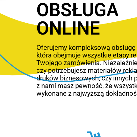
OBSŁUGA
ONLINE
Oferujemy kompleksową obsługę o
która obejmuje wszystkie etapy rea
Twojego zamówienia. Niezależnie
czy potrzebujesz materiałów rek
druków biznesowych, czy innych 
z nami masz pewność, że wszystk
wykonane z najwyższą dokładnoś